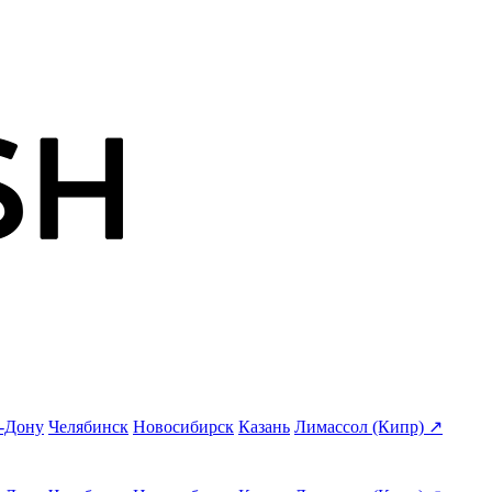
а-Дону
Челябинск
Новосибирск
Казань
Лимассол (Кипр) ↗