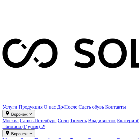
Услуги
Продукция
О нас
До/После
Сдать обувь
Контакты
Воронеж
Москва
Санкт-Петербург
Сочи
Тюмень
Владивосток
Екатерин
Тбилиси (Грузия) ↗
Воронеж