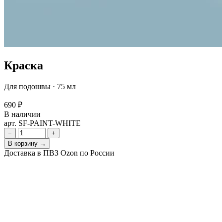
Краска
Для подошвы · 75 мл
690 ₽
В наличии
арт. SF-PAINT-WHITE
−
+
В корзину →
Доставка в ПВЗ Ozon по России