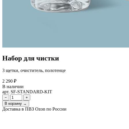
Набор для чистки
3 щетки, очиститель, полотенце
2 290 ₽
В наличии
арт. SF-STANDARD-KIT
−
+
В корзину →
Доставка в ПВЗ Ozon по России